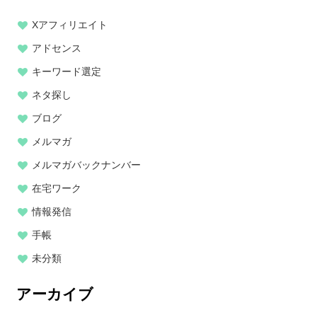
Xアフィリエイト
アドセンス
キーワード選定
ネタ探し
ブログ
メルマガ
メルマガバックナンバー
在宅ワーク
情報発信
手帳
未分類
アーカイブ