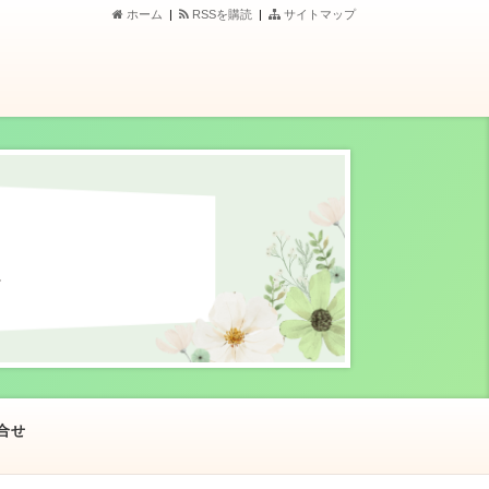
ホーム
|
RSSを購読
|
サイトマップ
合せ