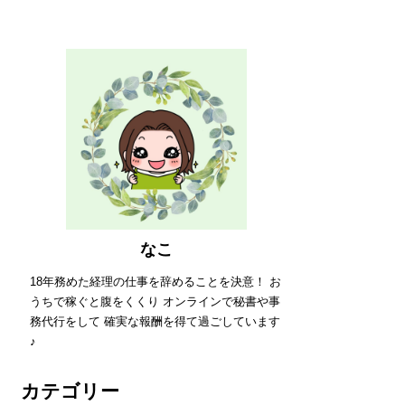
なこ
18年務めた経理の仕事を辞めることを決意！ お
うちで稼ぐと腹をくくり オンラインで秘書や事
務代行をして 確実な報酬を得て過ごしています
♪
カテゴリー