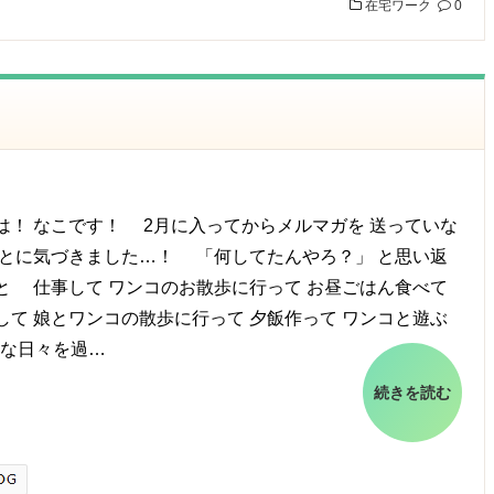
在宅ワーク
0
は！ なこです！ 2月に入ってからメルマガを 送っていな
ことに気づきました…！ 「何してたんやろ？」 と思い返
と 仕事して ワンコのお散歩に行って お昼ごはん食べて
して 娘とワンコの散歩に行って 夕飯作って ワンコと遊ぶ
な日々を過…
続きを読む