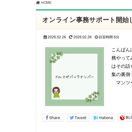
HOME
オンライン事務サポート開始
2026.02.26
2026.02.26
目安時間
6分
こんばん
務やって
はその話
集の裏側
マンツ