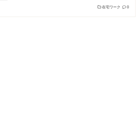
在宅ワーク
0