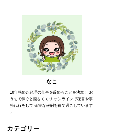
なこ
18年務めた経理の仕事を辞めることを決意！ お
うちで稼ぐと腹をくくり オンラインで秘書や事
務代行をして 確実な報酬を得て過ごしています
♪
カテゴリー