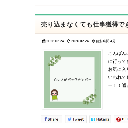
売り込まなくても仕事獲得で
2026.02.24
2026.02.24
目安時間
4分
こんばん
に行って
お気に入
いわれて
ー！！嘘