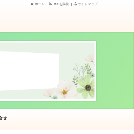
ホーム
|
RSSを購読
|
サイトマップ
合せ