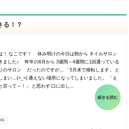
きる！？
は！ なこです！ 休み明けの今日は朝から ネイルサロン
きました♪ 昨年の8月から 3週間～4週間に1回通っている
りのサロン だったのですが… 「5月末で移転します」 と
しまい…(>_<) 通えない場所になってしまいました。 「え
と言って～！」 と思わず 口に出し…
続きを読む