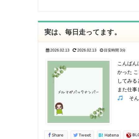
実は、毎日走ってます。
2026.02.13
2026.02.13
目安時間
3分
こんばん
かった 
してみる
また仕事
そん