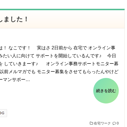
しました！
は！ なこです！ 実はさ 2日前から 在宅で オンライン事
みたい人に向けて サポートを開始しているんです♪ 今日
を していきまーす♪ オンライン事務サポートモニター募
 以前メルマガでも モニター募集をさせてもらったんやけど
ーマンサポー…
続きを読む
在宅ワーク
0