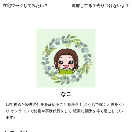
在宅ワークしてみたい？
遠慮してる？売りつけないよ？
なこ
18年務めた経理の仕事を辞めることを決意！ おうちで稼ぐと腹をくく
り オンラインで秘書や事務代行をして 確実な報酬を得て過ごしてい
ます♪