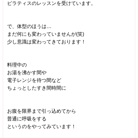
ピラティスのレッスンを受けています。
で、体型のほうは…
まだ何にも変わっていませんが(笑)
少し意識は変わってきております！
料理中の
お湯を沸かす間や
電子レンジを待つ間など
ちょっとしたすき間時間に
お腹を限界まで引っ込めてから
普通に呼吸をする
というのをやってみています！