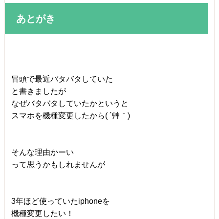
あとがき
冒頭で最近バタバタしていた
と書きましたが
なぜバタバタしていたかというと
スマホを機種変更したから( ´艸｀)
そんな理由かーい
って思うかもしれませんが
3年ほど使っていたiphoneを
機種変更したい！