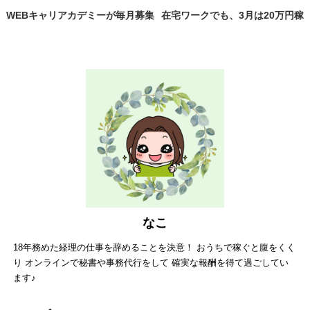
WEBキャリアカデミーが毎月募集
在宅ワークでも、3月は20万円稼
に！？オンライン秘書とWEBライ
げました！
ターが学べる養成講座
なこ
18年務めた経理の仕事を辞めることを決意！ おうちで稼ぐと腹をくく
り オンラインで秘書や事務代行をして 確実な報酬を得て過ごしてい
ます♪