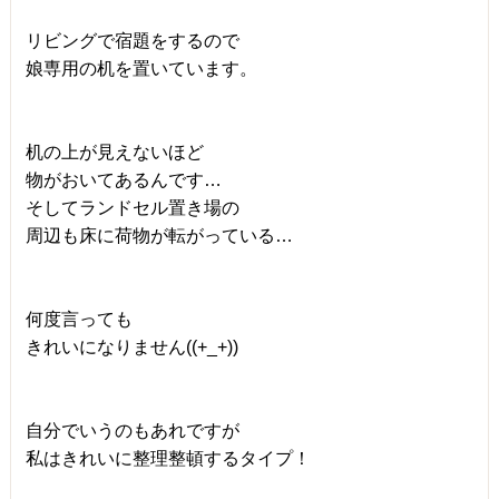
リビングで宿題をするので
娘専用の机を置いています。
机の上が見えないほど
物がおいてあるんです…
そしてランドセル置き場の
周辺も床に荷物が転がっている…
何度言っても
きれいになりません((+_+))
自分でいうのもあれですが
私はきれいに整理整頓するタイプ！