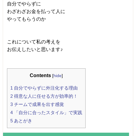
自分でやらずに
わざわざお金を払って人に
やってもらうのか
これについて私の考えを
お伝えしたいと思います♪
Contents
[
hide
]
1
自分でやらずに外注化する理由
2
得意な人に任せる方が効率的！
3
チームで成果を出す感覚
4
「自分に合ったスタイル」で実践
5
あとがき