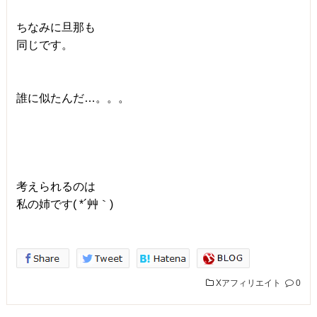
ちなみに旦那も
同じです。
誰に似たんだ…。。。
考えられるのは
私の姉です( *´艸｀)
Xアフィリエイト
0