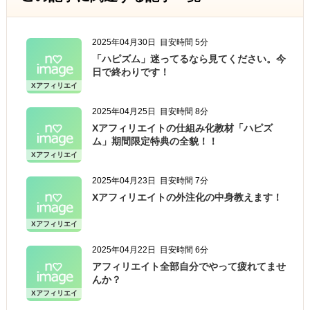
2025年04月30日
目安時間 5分
「ハピズム」迷ってるなら見てください。今
日で終わりです！
Xアフィリエイ
ト
2025年04月25日
目安時間 8分
Xアフィリエイトの仕組み化教材「ハピズ
ム」期間限定特典の全貌！！
Xアフィリエイ
ト
2025年04月23日
目安時間 7分
Xアフィリエイトの外注化の中身教えます！
Xアフィリエイ
ト
2025年04月22日
目安時間 6分
アフィリエイト全部自分でやって疲れてませ
んか？
Xアフィリエイ
ト