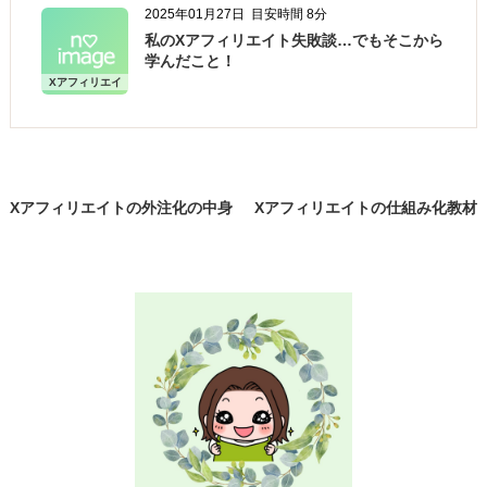
2025年01月27日
目安時間 8分
私のXアフィリエイト失敗談…でもそこから
学んだこと！
Xアフィリエイ
ト
Xアフィリエイトの外注化の中身
Xアフィリエイトの仕組み化教材
教えます！
「ハピズム」期間限定特典の全
貌！！