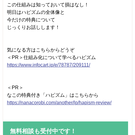
この仕組みは知っておいて損はなし！
明日はハピズムの全体像と
今だけの特典について
じっくりお話しします！
気になる方はこちらからどうぞ
＜PR＞仕組み化について学べるハピズム
https://www.infocart.jp/e/78787/209111/
＜PR＞
なこの特典付き「ハピズム」はこちらから
https://nanacorobi.com/another/lp/hapism-review/
無料相談も受付中です！