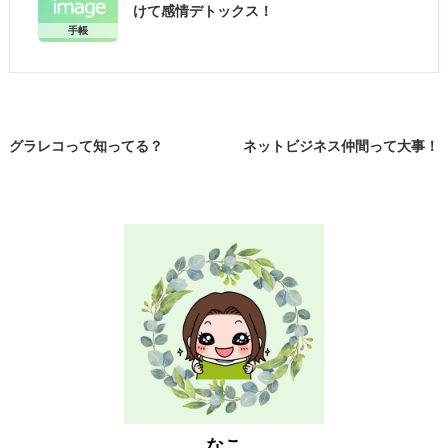
けて感情デトックス！
手帳
グラレコって知ってる？
ネットビジネス仲間って大事！
なこ