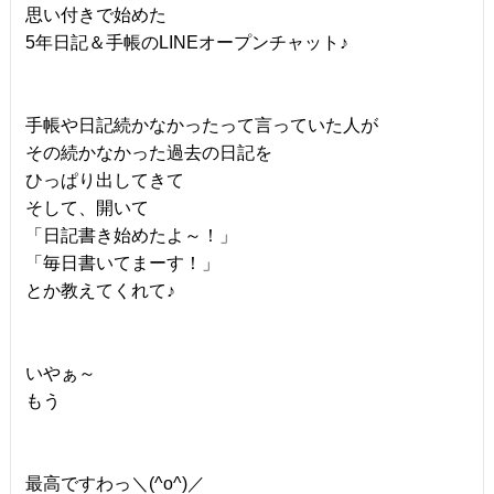
思い付きで始めた
5年日記＆手帳のLINEオープンチャット♪
手帳や日記続かなかったって言っていた人が
その続かなかった過去の日記を
ひっぱり出してきて
そして、開いて
「日記書き始めたよ～！」
「毎日書いてまーす！」
とか教えてくれて♪
いやぁ～
もう
最高ですわっ＼(^o^)／