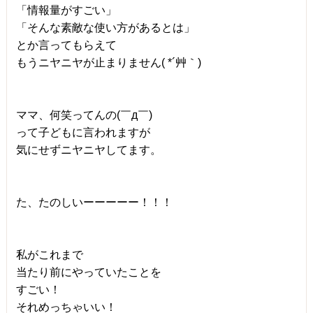
「情報量がすごい」
「そんな素敵な使い方があるとは」
とか言ってもらえて
もうニヤニヤが止まりません( *´艸｀)
ママ、何笑ってんの(￣д￣)
って子どもに言われますが
気にせずニヤニヤしてます。
た、たのしいーーーーー！！！
私がこれまで
当たり前にやっていたことを
すごい！
それめっちゃいい！