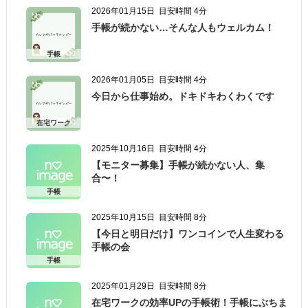
2026年01月15日
目安時間 4分
手帳が続かない…そんな人もウェルカム！
手帳
2026年01月05日
目安時間 4分
今日から仕事始め。ドキドキわくわくです
在宅ワーク
2025年10月16日
目安時間 4分
【モニター募集】手帳が続かない人、集
合〜！
手帳
2025年10月15日
目安時間 8分
【今日と明日だけ】ワンコインで人生変わる
手帳の会
手帳
2025年01月29日
目安時間 8分
在宅ワークの効率UPの手帳術！手帳にぶちま