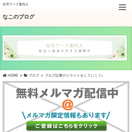
在宅ワーク案内人
なこのブログ
HOME
»
ブログ
»
ブログ記事のリライトをしていこう♪