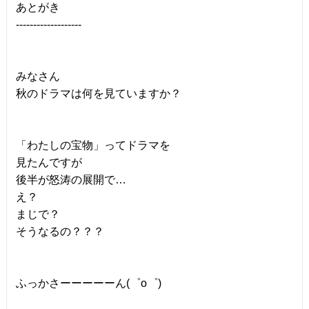
あとがき
-------------------
みなさん
秋のドラマは何を見ていますか？
「わたしの宝物」ってドラマを
見たんですが
後半が怒涛の展開で…
え？
まじで？
そうなるの？？？
ふっかさーーーーーん(゜o゜)