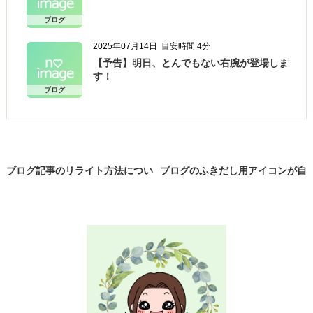
ブログ
2025年07月14日
目安時間 4分
【予告】明日、とんでもない右腕が登場しま
す！
ブログ
ブログ記事のリライト方法につい
ブログのふきだし用アイコンが自
て
分で作れる！