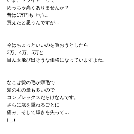
いま、ドライヤーって
めっちゃ高くありませんか？
昔は1万円もせずに
買えたと思うんですが…
今はちょっといいのを買おうとしたら
3万、4万、5万と
目ん玉飛び出そうな価格になっていますよね。
なこは髪の毛が癖毛で
髪の毛の量も多いので
コンプレックスだらけなんです。
さらに歳を重ねるごとに
痛み、そして輝きを失って…
(;_;)