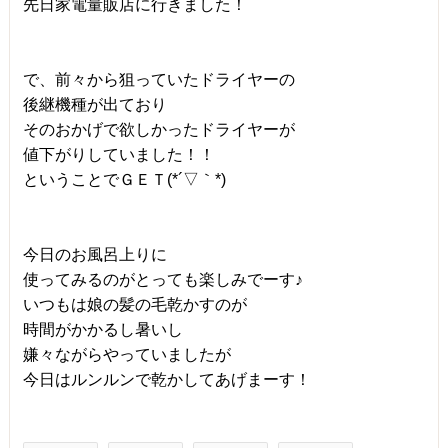
先日家電量販店に行きました！
で、前々から狙っていたドライヤーの
後継機種が出ており
そのおかげで欲しかったドライヤーが
値下がりしていました！！
ということでＧＥＴ(*´▽｀*)
今日のお風呂上りに
使ってみるのがとっても楽しみでーす♪
いつもは娘の髪の毛乾かすのが
時間がかかるし暑いし
嫌々ながらやっていましたが
今日はルンルンで乾かしてあげまーす！