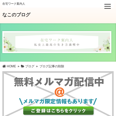
在宅ワーク案内人
なこのブログ
HOME
»
ブログ
»
ブログ記事の削除