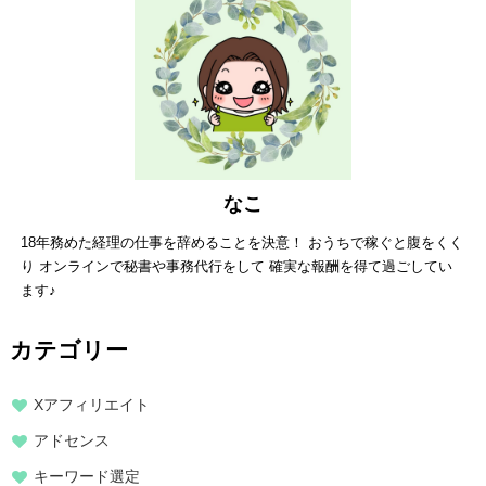
なこ
18年務めた経理の仕事を辞めることを決意！ おうちで稼ぐと腹をくく
り オンラインで秘書や事務代行をして 確実な報酬を得て過ごしてい
ます♪
カテゴリー
Xアフィリエイト
アドセンス
キーワード選定